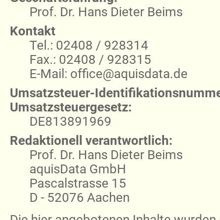
Prof. Dr. Hans Dieter Beims
Kontakt
Tel.: 02408 / 928314
Fax.: 02408 / 928315
E-Mail: office@aquisdata.de
Umsatzsteuer-Identifikationsnumme
Umsatzsteuergesetz:
DE813891969
Redaktionell verantwortlich:
Prof. Dr. Hans Dieter Beims
aquisData GmbH
Pascalstrasse 15
D - 52076 Aachen
Die hier angebotenen Inhalte wurden 