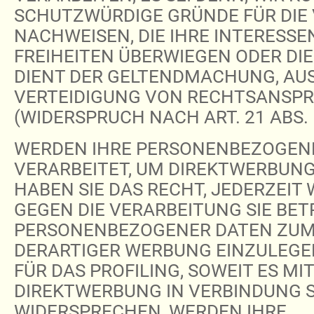
SCHUTZWÜRDIGE GRÜNDE FÜR DIE
NACHWEISEN, DIE IHRE INTERESSE
FREIHEITEN ÜBERWIEGEN ODER DI
DIENT DER GELTENDMACHUNG, AU
VERTEIDIGUNG VON RECHTSANSP
(WIDERSPRUCH NACH ART. 21 ABS. 
WERDEN IHRE PERSONENBEZOGEN
VERARBEITET, UM DIREKTWERBUNG 
HABEN SIE DAS RECHT, JEDERZEIT
GEGEN DIE VERARBEITUNG SIE BE
PERSONENBEZOGENER DATEN ZU
DERARTIGER WERBUNG EINZULEGEN;
FÜR DAS PROFILING, SOWEIT ES MI
DIREKTWERBUNG IN VERBINDUNG S
WIDERSPRECHEN, WERDEN IHRE