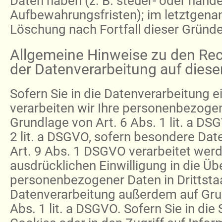
Daten haben (z. B. steuer- oder hande
Aufbewahrungsfristen); im letztgenann
Löschung nach Fortfall dieser Gründe
Allgemeine Hinweise zu den Re
der Datenverarbeitung auf diese
Sofern Sie in die Datenverarbeitung e
verarbeiten wir Ihre personenbezoge
Grundlage von Art. 6 Abs. 1 lit. a DS
2 lit. a DSGVO, sofern besondere Da
Art. 9 Abs. 1 DSGVO verarbeitet werde
ausdrücklichen Einwilligung in die Ü
personenbezogener Daten in Drittstaa
Datenverarbeitung außerdem auf Gru
Abs. 1 lit. a DSGVO. Sofern Sie in di