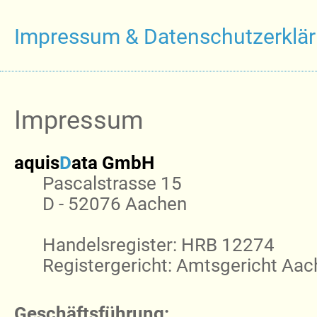
Impressum & Datenschutzerklä
Impressum
aquis
D
ata GmbH
Pascalstrasse 15
D - 52076 Aachen
Handelsregister: HRB 12274
Registergericht: Amtsgericht Aa
Geschäftsführung: