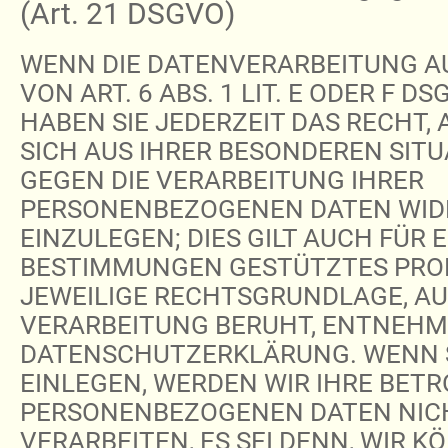
(Art. 21 DSGVO)
WENN DIE DATENVERARBEITUNG A
VON ART. 6 ABS. 1 LIT. E ODER F D
HABEN SIE JEDERZEIT DAS RECHT, 
SICH AUS IHRER BESONDEREN SITU
GEGEN DIE VERARBEITUNG IHRER
PERSONENBEZOGENEN DATEN WI
EINZULEGEN; DIES GILT AUCH FÜR E
BESTIMMUNGEN GESTÜTZTES PROFI
JEWEILIGE RECHTSGRUNDLAGE, AU
VERARBEITUNG BERUHT, ENTNEHME
DATENSCHUTZERKLÄRUNG. WENN 
EINLEGEN, WERDEN WIR IHRE BET
PERSONENBEZOGENEN DATEN NIC
VERARBEITEN, ES SEI DENN, WIR 